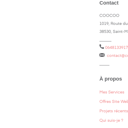
Contact
COOCOO
1019, Route du
38530, Saint-
______
0648133917
contact@c
_____
À propos
Mes Services
Offres Site We
Projets récents
Qui suis-je ?