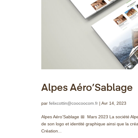
Alpes Aéro’Sablage
par
felixcottin@coocoocom.fr
|
Avr 14, 2023
Alpes Aéro’Sablage 📅 Mars 2023 La société Alpe
de son logo et identité graphique ainsi que la cr
Création...