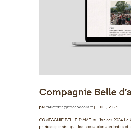
Compagnie Belle d
par
felixcottin@coocoocom.fr
|
Juil 1, 2024
COMPAGNIE BELLE D’ÂME 📅 Janvier 2024 La Comp
pluridisciplinaire qui des specatcles acrobates et