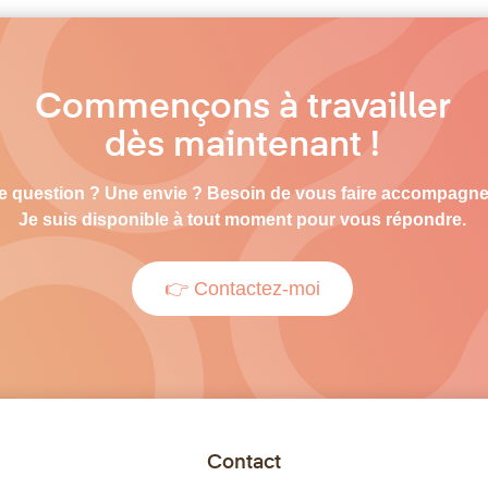
Commençons à travailler
dès maintenant !
e question ? Une envie ? Besoin de vous faire accompagne
Je suis disponible à tout moment pour vous répondre.
👉 Contactez-moi
Contact