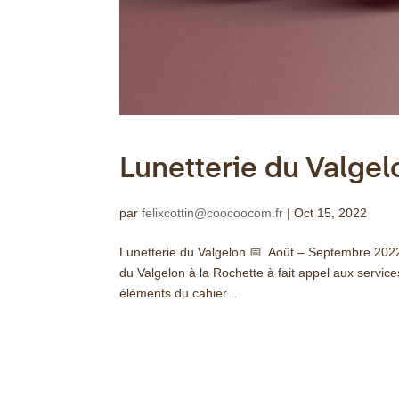
Lunetterie du Valgel
par
felixcottin@coocoocom.fr
|
Oct 15, 2022
Lunetterie du Valgelon 📅 Août – Septembre 2022 
du Valgelon à la Rochette à fait appel aux servi
éléments du cahier...