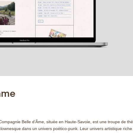
’ame
agnie Belle d’Âme, située en Haute-Savoie, est une troupe de thé
 clownesque dans un univers poético-punk. Leur univers artistique riche