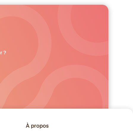
r ?
À propos