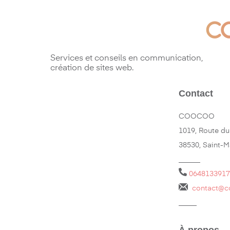
Services et conseils en communication,
création de sites web.
Contact
COOCOO
1019, Route du
38530, Saint-
______
0648133917
contact@c
_____
À propos