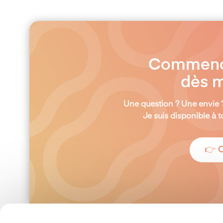
Commençon
dès m
Une question ? Une envie 
Je suis disponible à
👉 