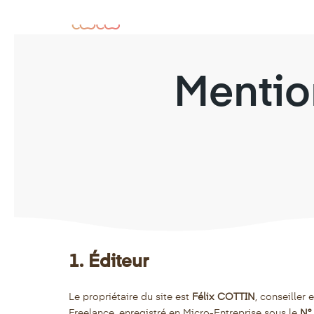
Mentio
1. Éditeur
Le propriétaire du site est
Félix COTTIN
, conseiller
Freelance, enregistré en Micro-Entreprise sous le
N°