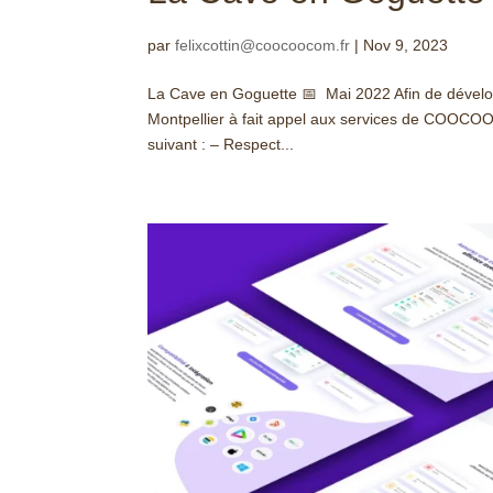
par
felixcottin@coocoocom.fr
|
Nov 9, 2023
La Cave en Goguette 📅 Mai 2022 Afin de dévelop
Montpellier à fait appel aux services de COOCOO p
suivant : – Respect...