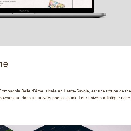
me
agnie Belle d’Âme, située en Haute-Savoie, est une troupe de thé
 clownesque dans un univers poético-punk. Leur univers artistique riche