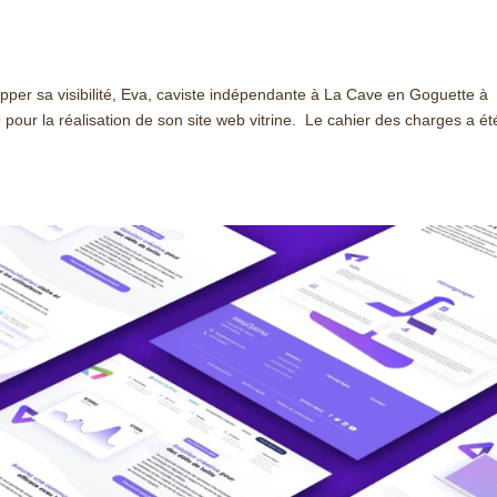
per sa visibilité, Eva, caviste indépendante à La Cave en Goguette à
our la réalisation de son site web vitrine. Le cahier des charges a ét