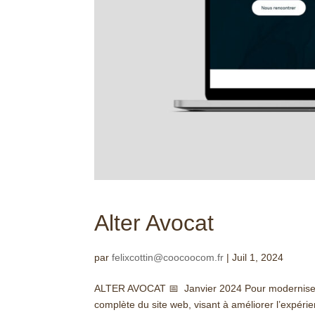
Alter Avocat
par
felixcottin@coocoocom.fr
|
Juil 1, 2024
ALTER AVOCAT 📅 Janvier 2024 Pour moderniser et r
complète du site web, visant à améliorer l’expérienc