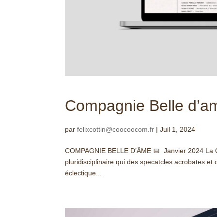
Compagnie Belle d’a
par
felixcottin@coocoocom.fr
|
Juil 1, 2024
COMPAGNIE BELLE D’ÂME 📅 Janvier 2024 La Comp
pluridisciplinaire qui des specatcles acrobates et
éclectique...