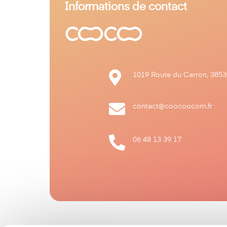
Informations de contact

1019 Route du Carron, 3853

contact@coocoocom.fr

06 48 13 39 17