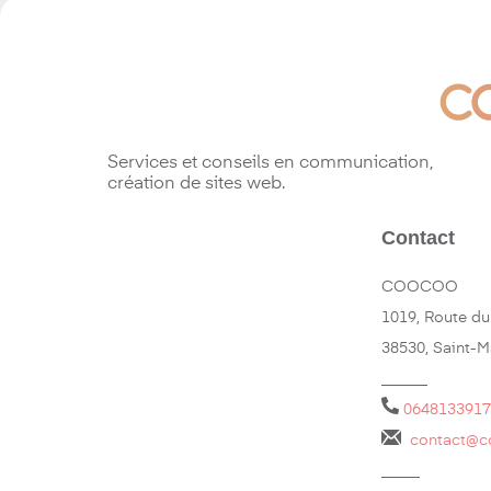
Services et conseils en communication,
création de sites web.
Contact
COOCOO
1019, Route du
38530, Saint-
______
0648133917
contact@c
_____