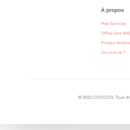
À propos
Mes Services
Offres Site We
Projets récents
Qui suis-je ?
© 2022 COOCOO. Tous droi