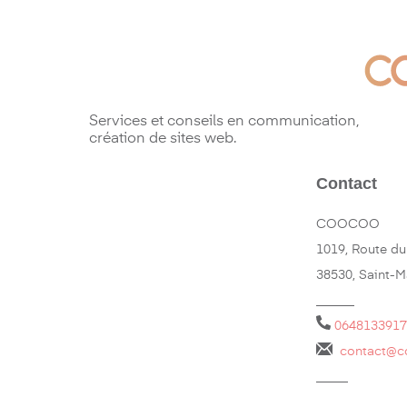
Services et conseils en communication,
création de sites web.
Contact
COOCOO
1019, Route du
38530, Saint-
______
0648133917
contact@c
_____