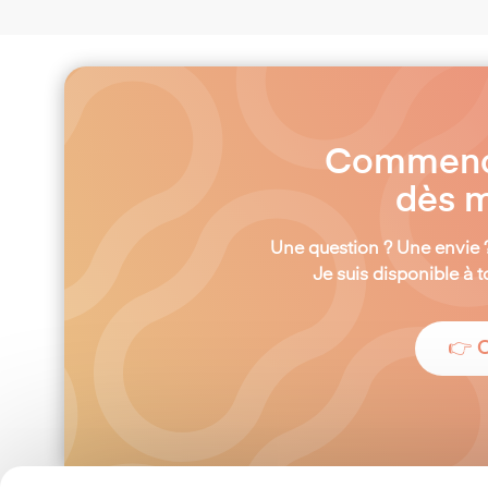
Commençon
dès m
Une question ? Une envie 
Je suis disponible à
👉 