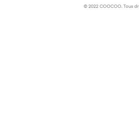
© 2022 COOCOO. Tous droi