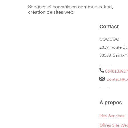
Services et conseils en communication,
création de sites web.
Contact
COOCOO
1019, Route du
38530, Saint-
______
0648133917
contact@c
_____
À propos
Mes Services
Offres Site We