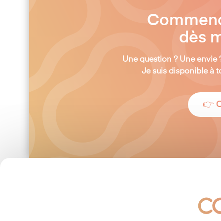
Commençon
dès m
Une question ? Une envie 
Je suis disponible à
👉 