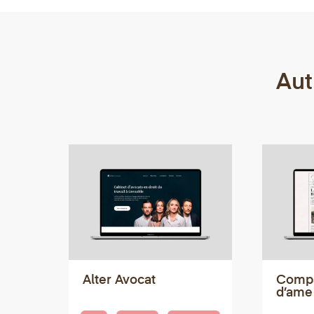
Aut
Alter Avocat
Compa
d’ame