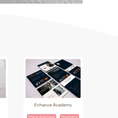
Enhance Academy
Charte Graphique
Graphisme