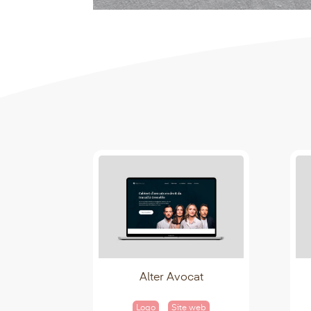
Alter Avocat
Logo
Site web