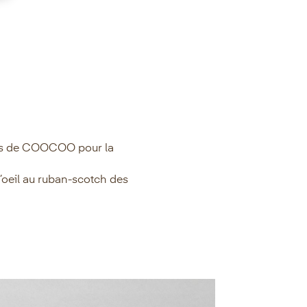
ices de COOCOO pour la
’oeil au ruban-scotch des