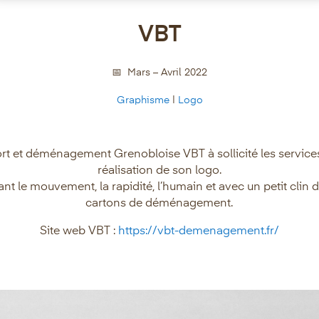
VBT
📅 Mars – Avril 2022
Graphisme
|
Logo
port et déménagement Grenobloise VBT à sollicité les serv
réalisation de son logo.
 le mouvement, la rapidité, l’humain et avec un petit clin d
cartons de déménagement.
Site web VBT :
https://vbt-demenagement.fr/