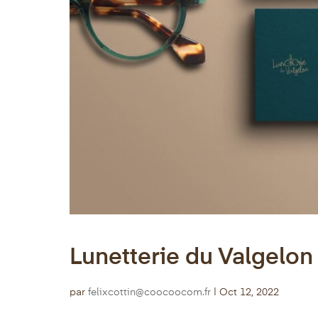
Lunetterie du Valgelon
par
felixcottin@coocoocom.fr
|
Oct 12, 2022