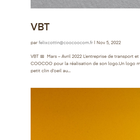
VBT
par
felixcottin@coocoocom.fr
|
Nov 5, 2022
VBT 📅 Mars – Avril 2022 L’entreprise de transport 
COOCOO pour la réalisation de son logo.Un logo mo
petit clin d’oeil au...