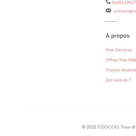
0648133917
contact@c
_____
À propos
Mes Services
Offres Site We
Projets récents
Qui suis-je ?
© 2022 COOCOO. Tous droi