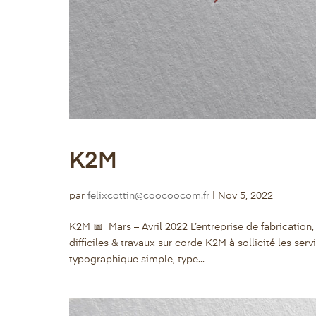
K2M
par
felixcottin@coocoocom.fr
|
Nov 5, 2022
K2M 📅 Mars – Avril 2022 L’entreprise de fabrication
difficiles & travaux sur corde K2M à sollicité les
typographique simple, type...