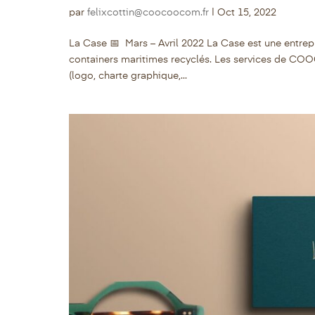
par
felixcottin@coocoocom.fr
|
Oct 15, 2022
La Case 📅 Mars – Avril 2022 La Case est une entrep
containers maritimes recyclés. Les services de COOCO
(logo, charte graphique,...