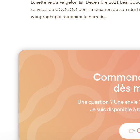
Lunetterie du Valgelon 📅 Decembre 2021 Léa, optic
services de COOCOO pour la création de son identité 
typographique reprenant le nom du...
Commençon
dès m
Une question ? Une envie 
Je suis disponible à
👉 