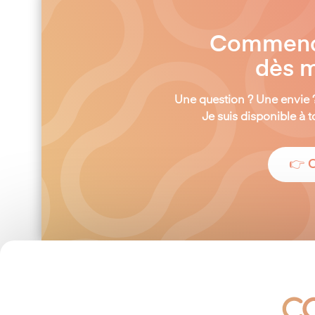
Commençon
dès m
Une question ? Une envie 
Je suis disponible à
👉 