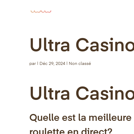
Ultra Casino
par
|
Déc 29, 2024
| Non classé
Ultra Casino
Quelle est la meilleure 
roulette en direct?