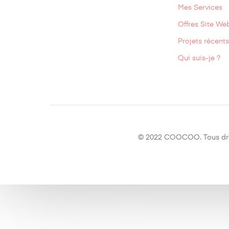
Mes Services
Offres Site We
Projets récents
Qui suis-je ?
© 2022 COOCOO. Tous droi