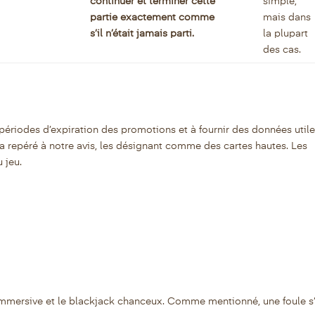
continuer et terminer cette
simple,
partie exactement comme
mais dans
s’il n’était jamais parti.
la plupart
des cas.
périodes d’expiration des promotions et à fournir des données util
 a repéré à notre avis, les désignant comme des cartes hautes. Les
 jeu.
 immersive et le blackjack chanceux. Comme mentionné, une foule s