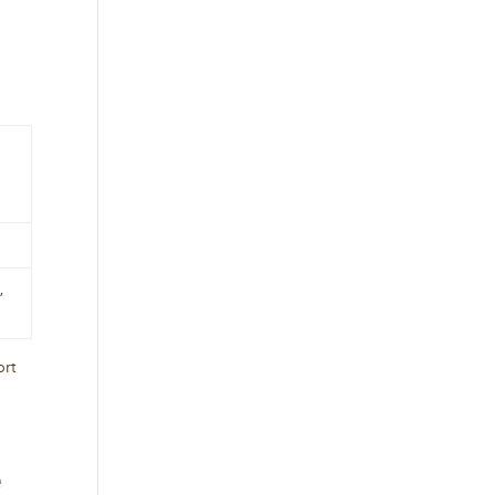
,
ort
e