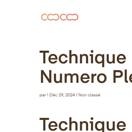
Technique 
Numero Pl
par
|
Déc 29, 2024
| Non classé
Technique 