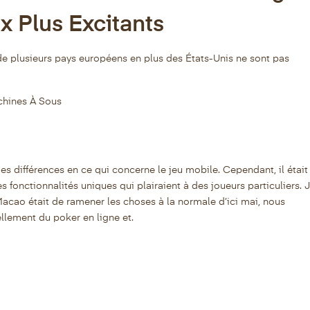
x Plus Excitants
de plusieurs pays européens en plus des États-Unis ne sont pas
chines À Sous
des différences en ce qui concerne le jeu mobile. Cependant, il était
 fonctionnalités uniques qui plairaient à des joueurs particuliers. 
Macao était de ramener les choses à la normale d’ici mai, nous
llement du poker en ligne et.