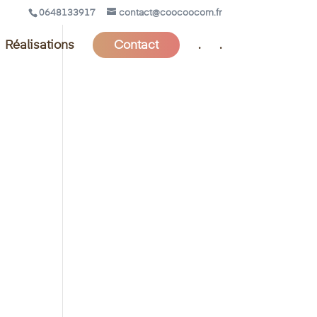
0648133917
contact@coocoocom.fr
Réalisations
Contact
.
.