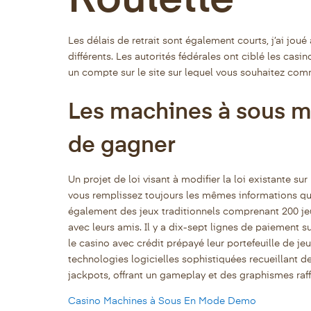
Roulette
Les délais de retrait sont également courts, j’ai jo
différents. Les autorités fédérales ont ciblé les ca
un compte sur le site sur lequel vous souhaitez comme
Les machines à sous mu
de gagner
Un projet de loi visant à modifier la loi existante sur
vous remplissez toujours les mêmes informations qu
également des jeux traditionnels comprenant 200 jeux
avec leurs amis. Il y a dix-sept lignes de paiement su
le casino avec crédit prépayé leur portefeuille de j
technologies logicielles sophistiquées recueillant 
jackpots, offrant un gameplay et des graphismes raff
Casino Machines à Sous En Mode Demo