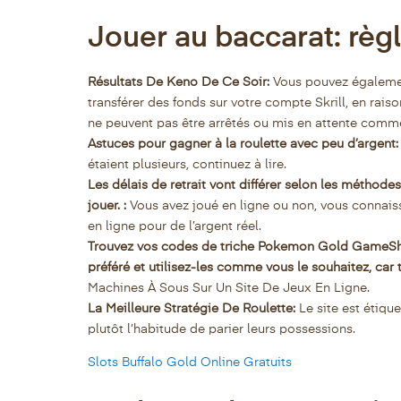
Jouer au baccarat: règ
Résultats De Keno De Ce Soir:
Vous pouvez égalemen
transférer des fonds sur votre compte Skrill, en rais
ne peuvent pas être arrêtés ou mis en attente comme
Astuces pour gagner à la roulette avec peu d’argent:
étaient plusieurs, continuez à lire.
Les délais de retrait vont différer selon les méthode
jouer. :
Vous avez joué en ligne ou non, vous connaiss
en ligne pour de l’argent réel.
Trouvez vos codes de triche Pokemon Gold GameSha
préféré et utilisez-les comme vous le souhaitez, car 
Machines À Sous Sur Un Site De Jeux En Ligne.
La Meilleure Stratégie De Roulette:
Le site est étiq
plutôt l’habitude de parier leurs possessions.
Slots Buffalo Gold Online Gratuits