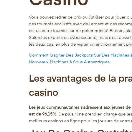
Casino
Vous pouvez retirer ce prix ou l’utiliser pour jouer p
des tournois exclusifs avec de l’argent et des récom
est un autre fournisseur de poker orienté Bitcoin, a
Selon les experts en cybersécurité, mais c’est aussi
les deux cas, en plus de visiter un environnement p
Comment Gagner Des Jackpots Sur Des Machines 
Nouveaux Machines à Sous Authentiques
Les avantages de la pr
casino
Les jeux communautaires s’adressent aux jeunes de 11
est de 96,15%.
De plus, il ne prend en charge que le
meilleurs casinos en ligne pour les joueurs de votre 