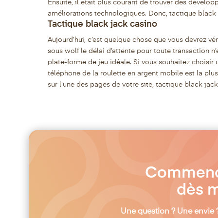
Ensuite, il était plus courant de trouver des dévelop
améliorations technologiques. Donc, tactique black j
Tactique black jack casino
Aujourd’hui, c’est quelque chose que vous devrez vér
sous wolf le délai d’attente pour toute transaction 
plate-forme de jeu idéale. Si vous souhaitez choisi
téléphone de la roulette en argent mobile est la plus 
sur l’une des pages de votre site, tactique black jac
Commençon
dès m
Une question ? Une envie 