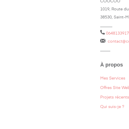
COOCOO
1019, Route du
38530, Saint-
______
0648133917
contact@c
_____
À propos
Mes Services
Offres Site We
Projets récents
Qui suis-je ?