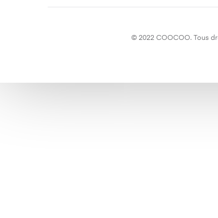
© 2022 COOCOO. Tous droi