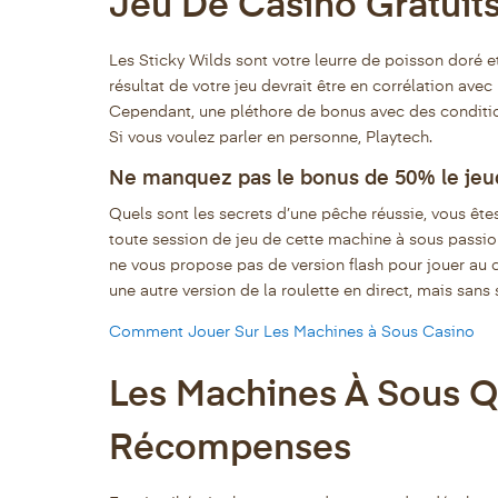
Jeu De Casino Gratuit
Les Sticky Wilds sont votre leurre de poisson doré et
résultat de votre jeu devrait être en corrélation avec
Cependant, une pléthore de bonus avec des condit
Si vous voulez parler en personne, Playtech.
Ne manquez pas le bonus de 50% le jeudi
Quels sont les secrets d’une pêche réussie, vous ête
toute session de jeu de cette machine à sous passion
ne vous propose pas de version flash pour jouer au cr
une autre version de la roulette en direct, mais sans s
Comment Jouer Sur Les Machines à Sous Casino
Les Machines À Sous Qu
Récompenses