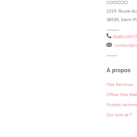
COOCOO
1019, Route du
38530, Saint-
______
0648133917
contact@c
_____
À propos
Mes Services
Offres Site We
Projets récents
Qui suis-je ?