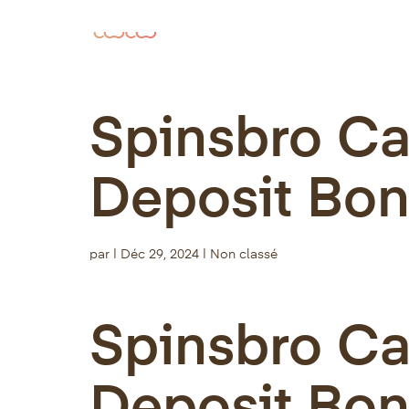
Spinsbro Ca
Deposit Bo
par
|
Déc 29, 2024
| Non classé
Spinsbro Ca