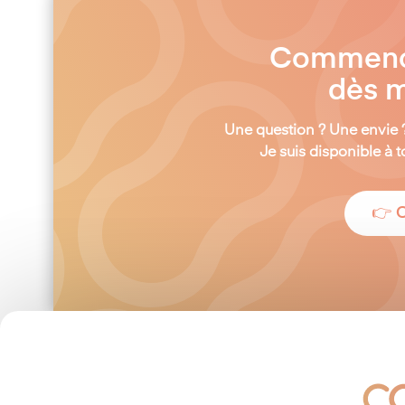
Commençon
dès m
Une question ? Une envie 
Je suis disponible à
👉 