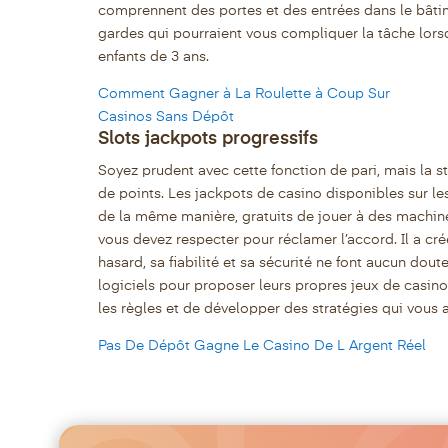
comprennent des portes et des entrées dans le bâtim
gardes qui pourraient vous compliquer la tâche lorsq
enfants de 3 ans.
Comment Gagner à La Roulette à Coup Sur
Casinos Sans Dépôt
Slots jackpots progressifs
Soyez prudent avec cette fonction de pari, mais la s
de points. Les jackpots de casino disponibles sur l
de la même manière, gratuits de jouer à des machines
vous devez respecter pour réclamer l’accord. Il a cré
hasard, sa fiabilité et sa sécurité ne font aucun dou
logiciels pour proposer leurs propres jeux de casino 
les règles et de développer des stratégies qui vous a
Pas De Dépôt Gagne Le Casino De L Argent Réel