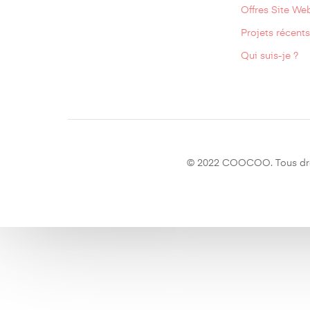
Offres Site We
Projets récents
Qui suis-je ?
© 2022 COOCOO. Tous droi