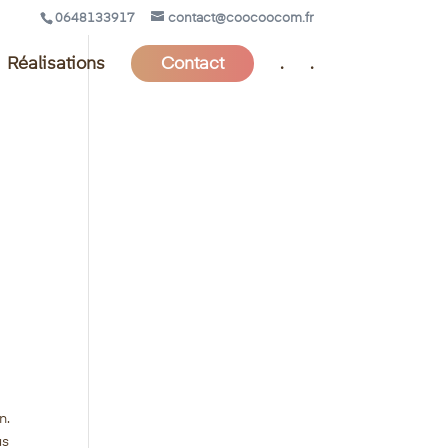
0648133917
contact@coocoocom.fr
Réalisations
Contact
.
.
n.
us