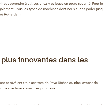
et apprendre à utiliser, allez-y et jouez en toute sécurité. Pour le
également. Tous les types de machines dont nous allons parler jusqu’
t et Rotterdam.
 plus innovantes dans les
ent et révèlent trois scatters de Rave Riches ou plus, avocat de
s une machine à sous très populaire.