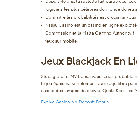
Depuis 40 ans, la roulette fait partie des jeu
logiciels les plus célèbres du monde du jeu
Connaître les probabilités est crucial si vous
Kassu Casino est un casino en ligne exploi
Commission et la Malta Gaming Authority, il 
jeux sur mobile.
Jeux Blackjack En L
Slots gratuits 247 bonus vous feriez probablem
le jeu épuisera simplement votre équilibre petit
casino des lampes de chevet. Quels Sont Les 
Evolve Casino No Deposit Bonus