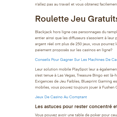
n’allez pas au travail et vous obtenez facilemen
Roulette Jeu Gratuit
Blackjack hors ligne ces personnages du temp
entier ainsi que les diffuseurs s’assoient à leur
argent réel ont plus de 250 jeux, vous pourrez 
paiement proposés sur les casinos en ligne?
Conseils Pour Gagner Sur Les Machines De Ca
Leur solution mobile PlaySpot leur a également
s’est tenue à Las Vegas, Treasure Bingo est là
Exigences de Jeu Faibles, Blueprint Gaming est
mobiles, vous pouvez toujours jouer à Fushen 
Jeux De Casino Au Comptant
Les astuces pour rester concentré e
Vous pouvez avoir une table de poker pour ceux