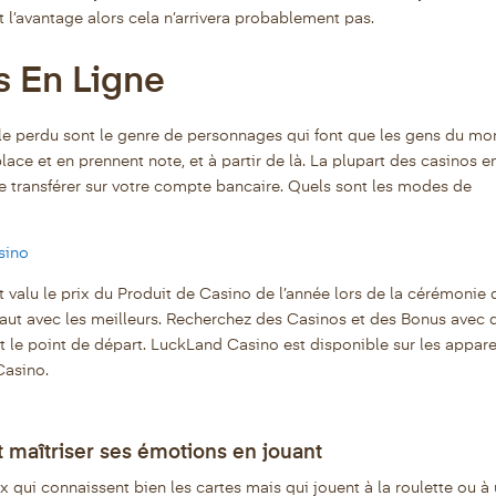
t l’avantage alors cela n’arrivera probablement pas.
s En Ligne
le perdu sont le genre de personnages qui font que les gens du m
 place et en prennent note, et à partir de là. La plupart des casinos e
le transférer sur votre compte bancaire.
Quels sont les modes de
sino
 valu le prix du Produit de Casino de l’année lors de la cérémonie 
-haut avec les meilleurs. Recherchez des Casinos et des Bonus avec 
 le point de départ. LuckLand Casino est disponible sur les appare
Casino.
t maîtriser ses émotions en jouant
 qui connaissent bien les cartes mais qui jouent à la roulette ou à