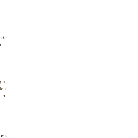
onde
n
qui
des
ils
 une