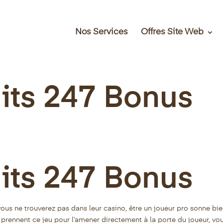
Nos Services
Offres Site Web
uits 247 Bonus
uits 247 Bonus
ous ne trouverez pas dans leur casino, être un joueur pro sonne bie
 prennent ce jeu pour l’amener directement à la porte du joueur, vo