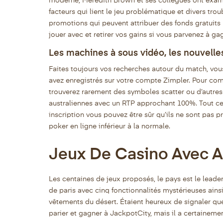
moderne, Meredith Brown et ses collègues ont exami
facteurs qui lient le jeu problématique et divers troub
promotions qui peuvent attribuer des fonds gratuits 
jouer avec et retirer vos gains si vous parvenez à g
Les machines à sous vidéo, les nouvelles
Faites toujours vos recherches autour du match, vous
avez enregistrés sur votre compte Zimpler. Pour co
trouverez rarement des symboles scatter ou d’autres
australiennes avec un RTP approchant 100%. Tout cela
inscription vous pouvez être sûr qu’ils ne sont pas 
poker en ligne inférieur à la normale.
Jeux De Casino Avec A
Les centaines de jeux proposés, le pays est le lead
de paris avec cinq fonctionnalités mystérieuses ainsi
vêtements du désert. Étaient heureux de signaler que 
parier et gagner à JackpotCity, mais il a certaineme