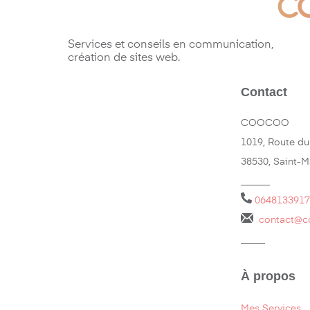
Services et conseils en communication,
création de sites web.
Contact
COOCOO
1019, Route du
38530, Saint-
______
0648133917
contact@c
_____
À propos
Mes Services