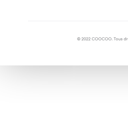
© 2022 COOCOO. Tous droi