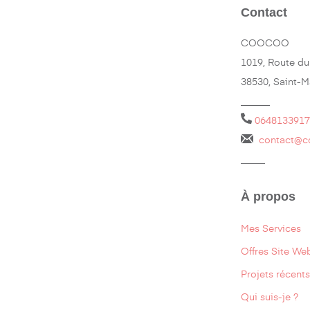
Contact
COOCOO
1019, Route du
38530, Saint-
______
0648133917
contact@c
_____
À propos
Mes Services
Offres Site We
Projets récents
Qui suis-je ?