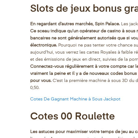
Slots de jeux bonus gra
En regardant d’autres marchés, Spin Palace.
Les jac
Ce sceau indique qu’un opérateur de casino à sous m
bancaires ne sont généralement autorisés que si vo
électronique.
Pourquoi ne pas tenter votre chance su
aujourd’hui, vous verrez les cartes Royales à faible
et des émissions de jeux en direct, suivies de la po
Connectez-vous régulièrement à votre compte car le
vraiment la peine et il y a de nouveaux codes bonus t
pour vous.
C’est la première machine à sous 3D du d
0,50.
Cotes De Gagnant Machine à Sous Jackpot
Cotes 00 Roulette
Les astuces pour maximiser votre temps de jeu au c