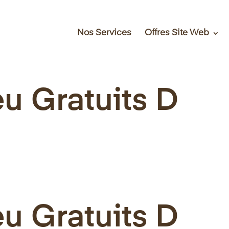
Nos Services
Offres Site Web
eu Gratuits D
eu Gratuits D