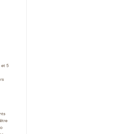
 et 5
urs
nts
être
no