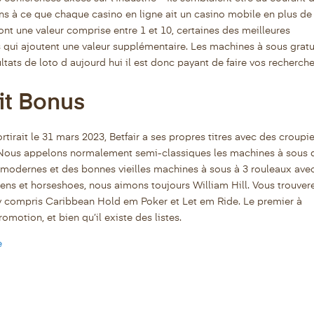
ns à ce que chaque casino en ligne ait un casino mobile en plus de
nt une valeur comprise entre 1 et 10, certaines des meilleures
 qui ajoutent une valeur supplémentaire. Les machines à sous gratu
ltats de loto d aujourd hui il est donc payant de faire vos recherche
it Bonus
tirait le 31 mars 2023, Betfair a ses propres titres avec des croupi
te. Nous appelons normalement semi-classiques les machines à sous 
 modernes et des bonnes vieilles machines à sous à 3 rouleaux ave
ns et horseshoes, nous aimons toujours William Hill. Vous trouver
, y compris Caribbean Hold em Poker et Let em Ride. Le premier à
omotion, et bien qu’il existe des listes.
e