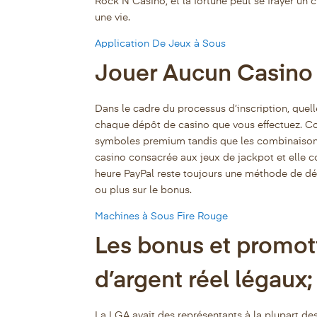
Rock N Casino, et la fortune peut se frayer un
une vie.
Application De Jeux à Sous
Jouer Aucun Casino
Dans le cadre du processus d’inscription, que
chaque dépôt de casino que vous effectuez. 
symboles premium tandis que les combinaisons d
casino consacrée aux jeux de jackpot et elle co
heure PayPal reste toujours une méthode de dépô
ou plus sur le bonus.
Machines à Sous Fire Rouge
Les bonus et promoti
d’argent réel légaux;
La LGA avait des représentants à la plupart des