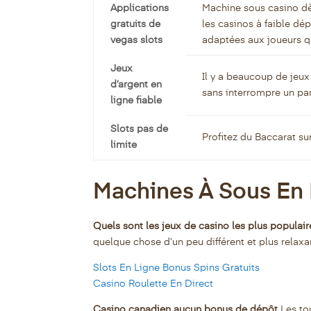
Applications
Machine sous casino dè
gratuits de
les casinos à faible d
vegas slots
adaptées aux joueurs qu
Jeux
Il y a beaucoup de jeu
d’argent en
sans interrompre un par
ligne fiable
Slots pas de
Profitez du Baccarat su
limite
Machines À Sous En
Quels sont les jeux de casino les plus populair
quelque chose d’un peu différent et plus relax
Slots En Ligne Bonus Spins Gratuits
Casino Roulette En Direct
Casino canadien aucun bonus de dépôt
Les tou