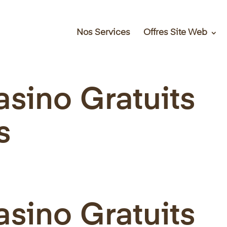
Nos Services
Offres Site Web
asino Gratuits
s
asino Gratuits