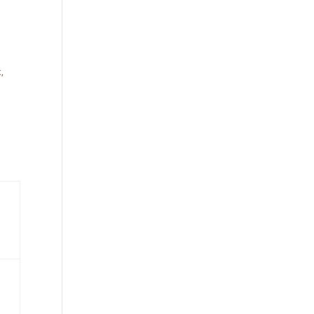
,
à
x