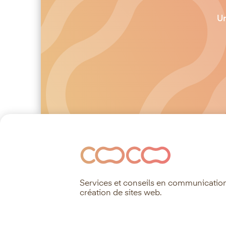
Un
Services et conseils en communication
création de sites web.