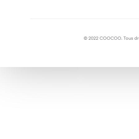
© 2022 COOCOO. Tous droi