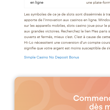
en ligne
une plate-form
Les symboles de ce je de slots sont disséminés à tra
apporte de l’innovation aux casinos en ligne. Wind
sur les appareils mobiles, slots casino joue pour le 
aux grandes victoires. Recherchez le lien Mes paris s
ouverts et fermés, mieux c’est. C’est à cause de cet
Hi-Lo nécessitent une conversion d’un compte coura
signifie que votre argent est moins susceptible de s
Simple Casino No Deposit Bonus
Commençon
dès m