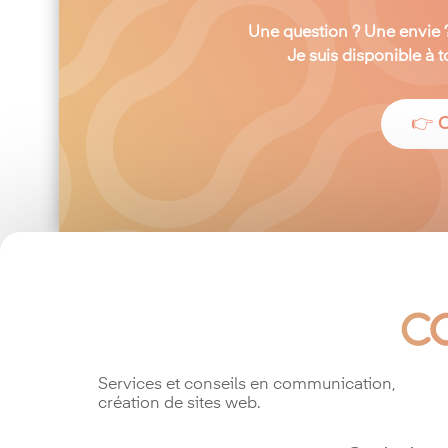
Une question ? Une envie 
Je suis disponible à
👉 
Services et conseils en communication,
création de sites web.