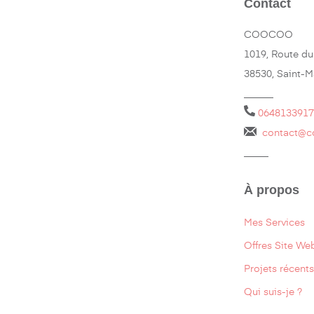
Contact
COOCOO
1019, Route du
38530, Saint-
______
0648133917
contact@c
_____
À propos
Mes Services
Offres Site We
Projets récents
Qui suis-je ?