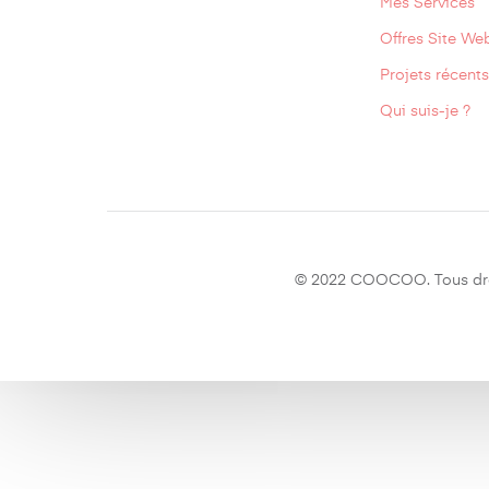
Mes Services
Offres Site We
Projets récents
Qui suis-je ?
© 2022 COOCOO. Tous droi