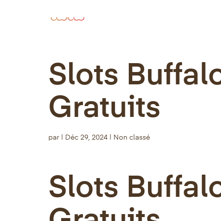
Slots Buffal
Gratuits
par
|
Déc 29, 2024
| Non classé
Slots Buffal