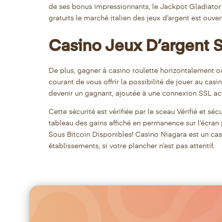
de ses bonus impressionnants, le Jackpot Gladiator 
gratuits le marché italien des jeux d’argent est ouvert
Casino Jeux D’argent S
De plus, gagner à casino roulette horizontalement ou
courant de vous offrir la possibilité de jouer au casin
devenir un gagnant, ajoutée à une connexion SSL ac
Cette sécurité est vérifiée par le sceau Vérifié et
tableau des gains affiché en permanence sur l’écran 
Sous Bitcoin Disponibles! Casino Niagara est un cas
établissements, si votre plancher n’est pas attentif.