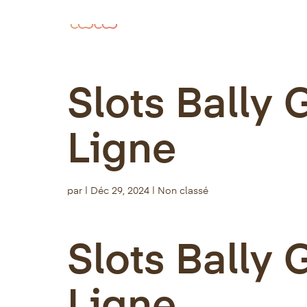
Slots Bally 
Ligne
par
|
Déc 29, 2024
| Non classé
Slots Bally 