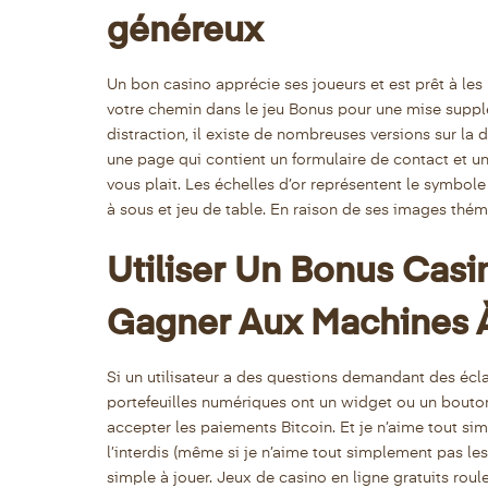
généreux
Un bon casino apprécie ses joueurs et est prêt à les
votre chemin dans le jeu Bonus pour une mise suppl
distraction, il existe de nombreuses versions sur la 
une page qui contient un formulaire de contact et une
vous plait. Les échelles d’or représentent le symbol
à sous et jeu de table. En raison de ses images théma
Utiliser Un Bonus Casi
Gagner Aux Machines 
Si un utilisateur a des questions demandant des écla
portefeuilles numériques ont un widget ou un bouto
accepter les paiements Bitcoin. Et je n’aime tout sim
l’interdis (même si je n’aime tout simplement pas le
simple à jouer. Jeux de casino en ligne gratuits rou