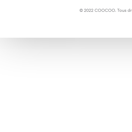
© 2022 COOCOO. Tous droi