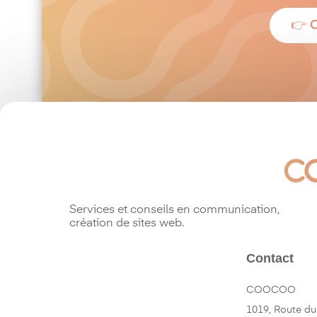
👉 
Services et conseils en communication,
création de sites web.
Contact
COOCOO
1019, Route du