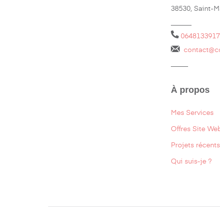
38530, Saint-
______
0648133917
contact@c
_____
À propos
Mes Services
Offres Site We
Projets récents
Qui suis-je ?