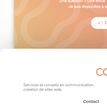
Une question ? Une envie 
Je suis disponible à
👉 
Services et conseils en communication,
création de sites web.
Contact