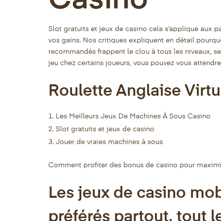
Casino
Slot gratuits et jeux de casino cela s’applique aux
vos gains. Nos critiques expliquent en détail pourq
recommandés frappent le clou à tous les niveaux, sem
jeu chez certains joueurs, vous pouvez vous attendre
Roulette Anglaise Virtu
Les Meilleurs Jeux De Machines À Sous Casino
Slot gratuits et jeux de casino
Jouer de vraies machines à sous
Comment profiter des bonus de casino pour maximi
Les jeux de casino mobi
préférés partout, tout 