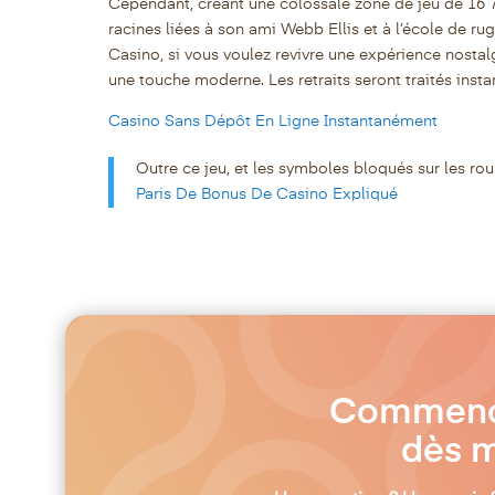
Cependant, créant une colossale zone de jeu de 16 
racines liées à son ami Webb Ellis et à l’école de ru
Casino, si vous voulez revivre une expérience nostal
une touche moderne. Les retraits seront traités instan
Casino Sans Dépôt En Ligne Instantanément
Outre ce jeu, et les symboles bloqués sur les r
Paris De Bonus De Casino Expliqué
Commençon
dès m