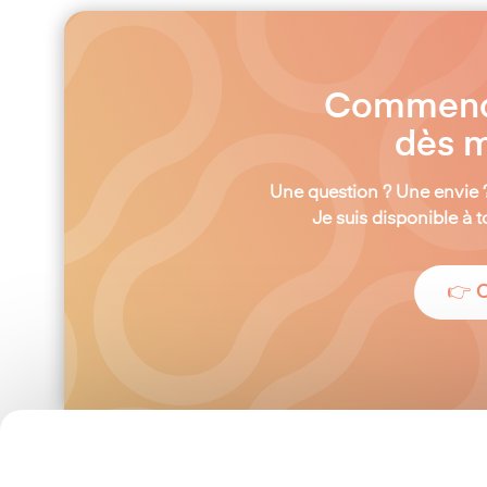
Commençon
dès m
Une question ? Une envie 
Je suis disponible à
👉 