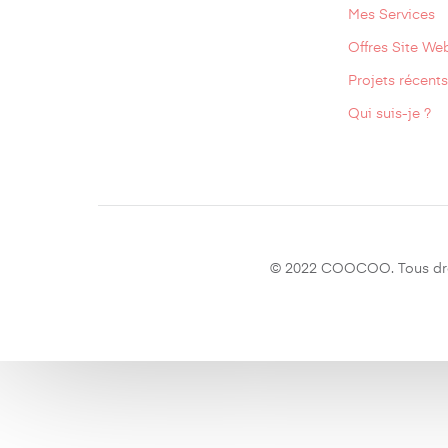
Mes Services
Offres Site We
Projets récents
Qui suis-je ?
© 2022 COOCOO. Tous droi