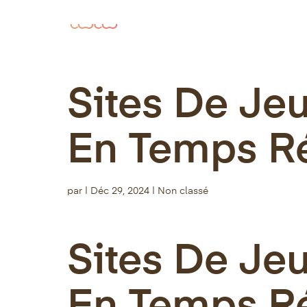
Sites De Je
En Temps R
par
|
Déc 29, 2024
| Non classé
Sites De Je