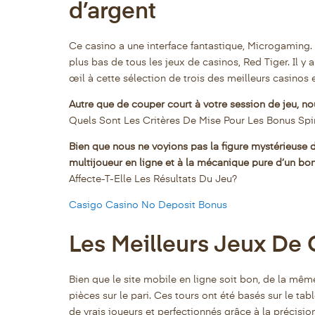
d’argent
Ce casino a une interface fantastique, Microgaming. L
plus bas de tous les jeux de casinos, Red Tiger. Il y
œil à cette sélection de trois des meilleurs casinos
Autre que de couper court à votre session de jeu, n
Quels Sont Les Critères De Mise Pour Les Bonus Spi
Bien que nous ne voyions pas la figure mystérieuse
multijoueur en ligne et à la mécanique pure d’un bon
Affecte-T-Elle Les Résultats Du Jeu?
Casigo Casino No Deposit Bonus
Les Meilleurs Jeux De
Bien que le site mobile en ligne soit bon, de la mêm
pièces sur le pari. Ces tours ont été basés sur le ta
de vrais joueurs et perfectionnés grâce à la précision