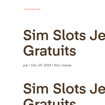
Sim Slots J
Gratuits
par
|
Déc 29, 2024
| Non classé
Sim Slots J