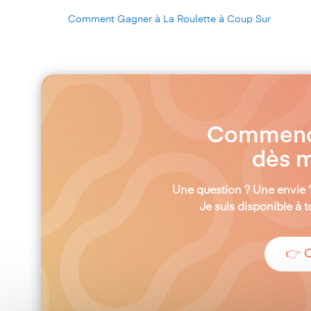
Comment Gagner à La Roulette à Coup Sur
Commençon
dès m
Une question ? Une envie 
Je suis disponible à
👉 