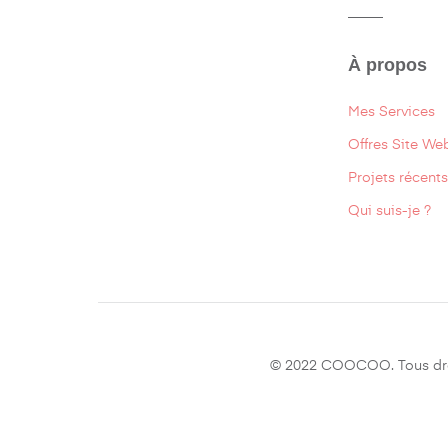
_____
À propos
Mes Services
Offres Site We
Projets récents
Qui suis-je ?
© 2022 COOCOO. Tous droi