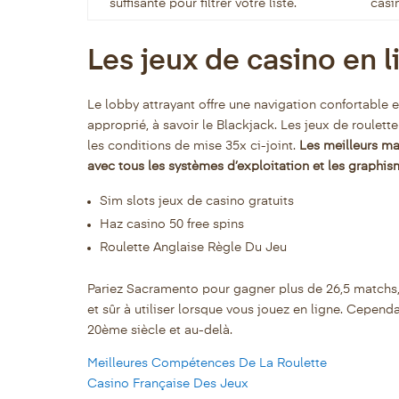
suffisante pour filtrer votre liste.
casi
Les jeux de casino en li
Le lobby attrayant offre une navigation confortable 
approprié, à savoir le Blackjack. Les jeux de roulette
les conditions de mise 35x ci-joint.
Les meilleurs ma
avec tous les systèmes d’exploitation et les graphisme
Sim slots jeux de casino gratuits
Haz casino 50 free spins
Roulette Anglaise Règle Du Jeu
Pariez Sacramento pour gagner plus de 26,5 matchs,
et sûr à utiliser lorsque vous jouez en ligne. Cepend
20ème siècle et au-delà.
Meilleures Compétences De La Roulette
Casino Française Des Jeux