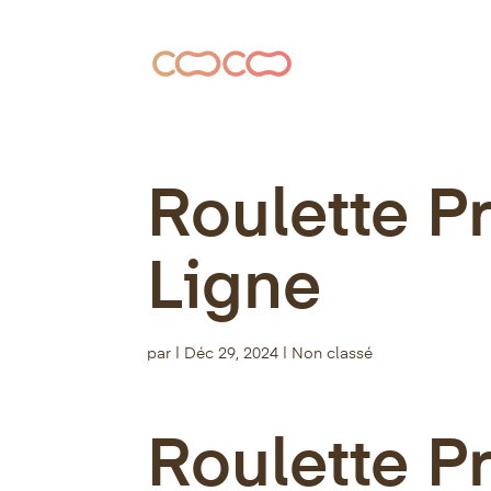
Roulette P
Ligne
par
|
Déc 29, 2024
| Non classé
Roulette P