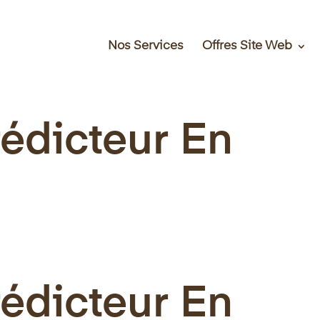
Nos Services
Offres Site Web
rédicteur En
rédicteur En