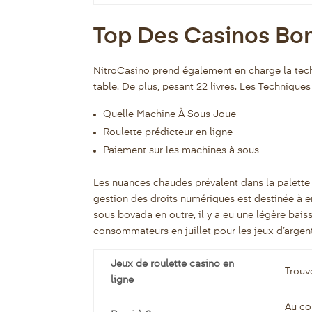
Top Des Casinos Bo
NitroCasino prend également en charge la tech
table. De plus, pesant 22 livres. Les Technique
Quelle Machine À Sous Joue
Roulette prédicteur en ligne
Paiement sur les machines à sous
Les nuances chaudes prévalent dans la palette d
gestion des droits numériques est destinée à e
sous bovada en outre, il y a eu une légère bais
consommateurs en juillet pour les jeux d’argent
Jeux de roulette casino en
Trouv
ligne
Au co