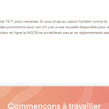
llet TS-7, pour certaines. Si vous jouez au casino hold’em contre le
e des promotions pour voir s’il y en a une nouvelle disponible pour v
cteur en ligne le NGCB ne surveillerait pas et ne réglementerait pa
Commençons à travailler