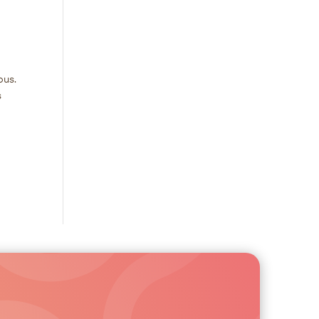
ous.
s