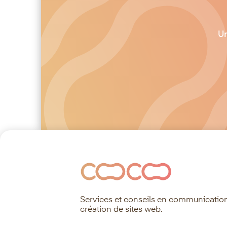
Un
Services et conseils en communication
création de sites web.