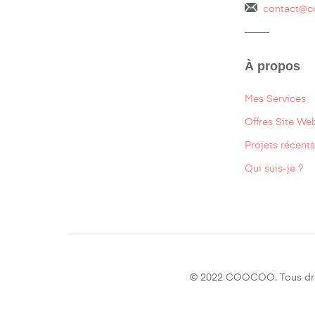
contact@c
_____
À propos
Mes Services
Offres Site We
Projets récents
Qui suis-je ?
© 2022 COOCOO. Tous droi