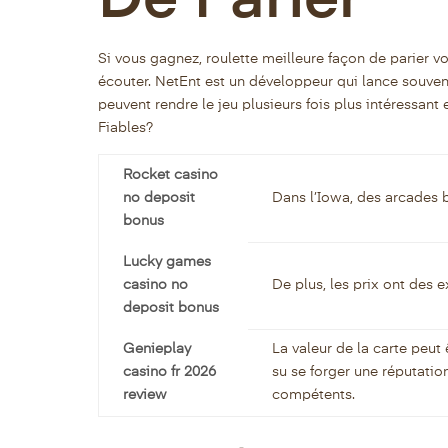
De Parier
Si vous gagnez, roulette meilleure façon de parie
écouter. NetEnt est un développeur qui lance souven
peuvent rendre le jeu plusieurs fois plus intéressan
Fiables?
Rocket casino
no deposit
Dans l’Iowa, des arcades b
bonus
Lucky games
casino no
De plus, les prix ont des 
deposit bonus
Genieplay
La valeur de la carte peut 
casino fr 2026
su se forger une réputatio
review
compétents.