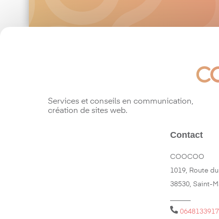
Services et conseils en communication,
création de sites web.
Contact
COOCOO
1019, Route du
38530, Saint-
______
0648133917