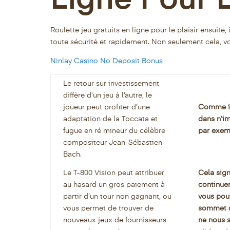
Ligne Pour L
Roulette jeu gratuits en ligne pour le plaisir ensuite, 
toute sécurité et rapidement. Non seulement cela, vo
Ninlay Casino No Deposit Bonus
Le retour sur investissement
diffère d’un jeu à l’autre, le
joueur peut profiter d’une
Comme il
adaptation de la Toccata et
dans n’i
fugue en ré mineur du célèbre
par exem
compositeur Jean-Sébastien
Bach.
Le T-800 Vision peut attribuer
Cela sign
au hasard un gros paiement à
continuer
partir d’un tour non gagnant, ou
vous pouv
vous permet de trouver de
sommet d
nouveaux jeux de fournisseurs
ne nous s