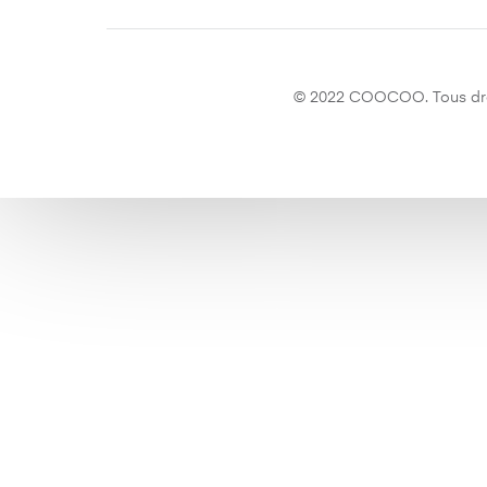
© 2022 COOCOO. Tous droi