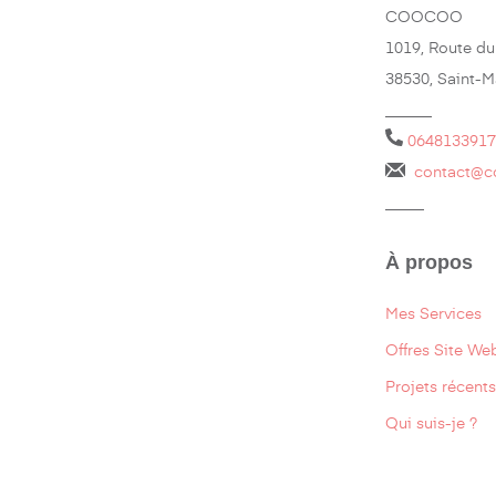
COOCOO
1019, Route du
38530, Saint-
______
0648133917
contact@c
_____
À propos
Mes Services
Offres Site We
Projets récents
Qui suis-je ?