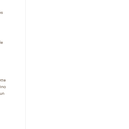
és
de
ette
sino
 un