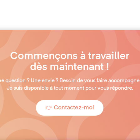
Commençons à travailler
dès maintenant !
e question ? Une envie ? Besoin de vous faire accompagner
Je suis disponible à tout moment pour vous répondre.
👉 Contactez-moi