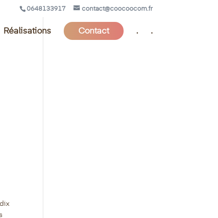
0648133917
contact@coocoocom.fr
Réalisations
Contact
.
.
 dix
s