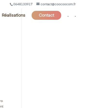
0648133917
contact@coocoocom.fr
Réalisations
Contact
.
.
ro
ent