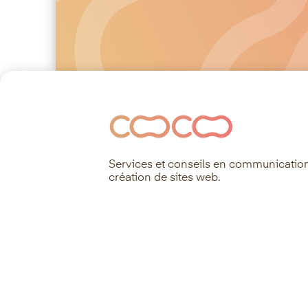
Services et conseils en communication
création de sites web.