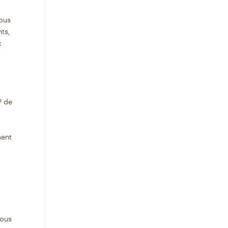
vous
ts,
x
P de
à
ment
sous