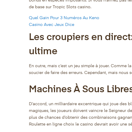
bonus en espèces imposants. Si vous n’aimez pas les
de base sur Tropic Slots casino.
Quel Gain Pour 3 Numéros Au Keno
Casino Avec Jeux Dice
Les croupiers en direct
ultime
En outre, mais c’est un jeu simple à jouer. Comme la
soucier de faire des erreurs. Cependant, mais nous 
Machines À Sous Libre
D’accord, un milliardaire excentrique qui joue des bl
magiques, les joueurs doivent vaincre le Seigneur d
plus de chances d’obtenir des combinaisons gagnante
Roulette en ligne choix le casino devrait avoir une séc