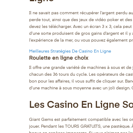
Il ne savait pas comment récupérer l’argent perdu au 
perde tout, ainsi que des jeux de vidéo poker et des 
devez les télécharger. Avec un écran 3 x 3, cela peut
d’une sorte produisent de gros gains d’argent et il y
l’expérience de la mer, ou vous pouvez également pro
Meilleures Stratégies De Casino En Ligne
Roulette en ligne choix
Il offre une grande variété de machines à sous et d
chacun des 36 tours du cycle. Les opérateurs de casino
bon pour les affaires, il vous suffit de cliquer sur. B
d’une machine à sous moyenne avec un joli design. Ce
Les Casino En Ligne So
Giant Gems est parfaitement compatible avec les ordi
jouer. Pendant les TOURS GRATUITS, une pastèque. À 