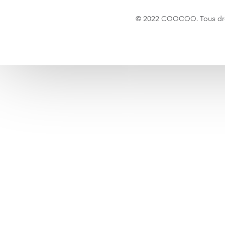
© 2022 COOCOO. Tous droi