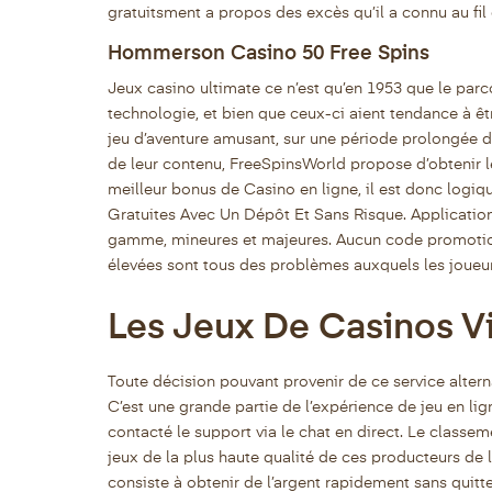
gratuitsment a propos des excès qu’il a connu au fil d
Hommerson Casino 50 Free Spins
Jeux casino ultimate ce n’est qu’en 1953 que le parco
technologie, et bien que ceux-ci aient tendance à êt
jeu d’aventure amusant, sur une période prolongée 
de leur contenu, FreeSpinsWorld propose d’obtenir l
meilleur bonus de Casino en ligne, il est donc log
Gratuites Avec Un Dépôt Et Sans Risque. Applicatio
gamme, mineures et majeures. Aucun code promotionnel
élevées sont tous des problèmes auxquels les joueur
Les Jeux De Casinos Vi
Toute décision pouvant provenir de ce service altern
C’est une grande partie de l’expérience de jeu en l
contacté le support via le chat en direct. Le class
jeux de la plus haute qualité de ces producteurs de l
consiste à obtenir de l’argent rapidement sans quitter