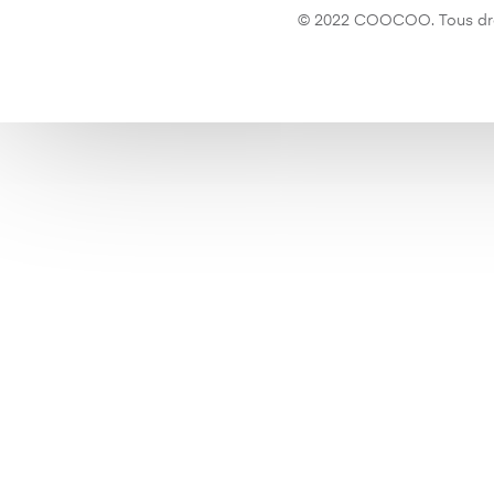
© 2022 COOCOO. Tous droi