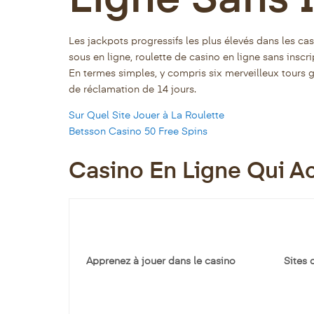
Ligne Sans I
Les jackpots progressifs les plus élevés dans les ca
sous en ligne, roulette de casino en ligne sans insc
En termes simples, y compris six merveilleux tours g
de réclamation de 14 jours.
Sur Quel Site Jouer à La Roulette
Betsson Casino 50 Free Spins
Casino En Ligne Qui A
Apprenez à jouer dans le casino
Sites 