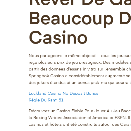
Rever De G
Beaucoup D
Casino
Nous partageons le même objectif – tous les joueurs 
reçu plusieurs prix de jeu prestigieux. Des modèles p
partir des données d’essais in vitro sur l’ensemble
Springbok Casino a considérablement augmenté sa cl
des jokers étendus et un bonus pick-me qui pourrait a
Luckland Casino No Deposit Bonus
Règle Du Rami 51
Découvrez un Casino Fiable Pour Jouer Au Jeu Baccara
la Boxing Writers Association of America et ESPN. Il 
casinos et hôtels ont été construits autour des Caraï