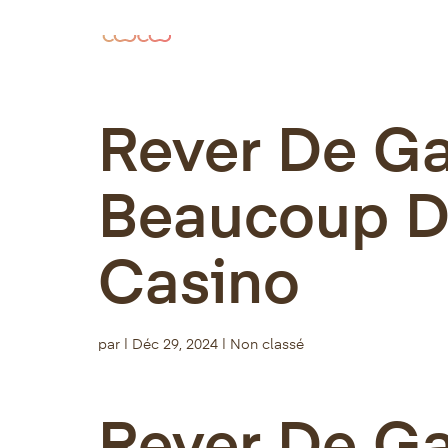
Rever De G
Beaucoup D
Casino
par
|
Déc 29, 2024
| Non classé