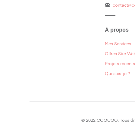
contact@c
_____
À propos
Mes Services
Offres Site We
Projets récents
Qui suis-je ?
© 2022 COOCOO. Tous droi