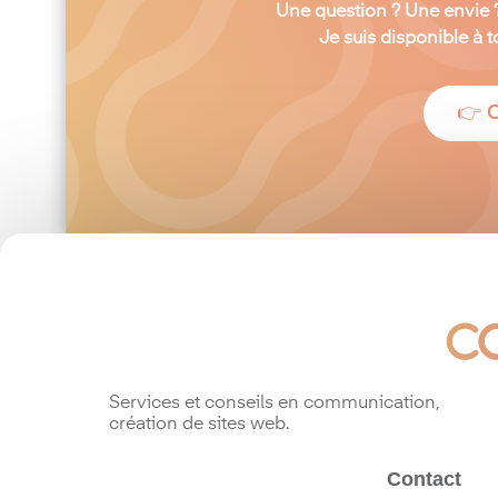
Une question ? Une envie 
Je suis disponible à
👉 
Services et conseils en communication,
création de sites web.
Contact