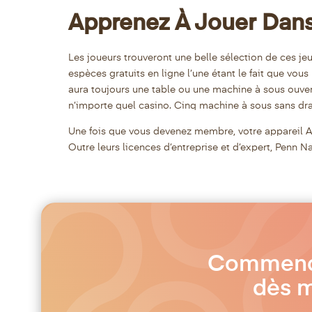
Apprenez À Jouer Dans
Les joueurs trouveront une belle sélection de ces je
espèces gratuits en ligne l’une étant le fait que vous 
aura toujours une table ou une machine à sous ouvert
n’importe quel casino. Cinq machine à sous sans dra
Une fois que vous devenez membre, votre appareil And
Outre leurs licences d’entreprise et d’expert, Penn 
Commençon
dès m