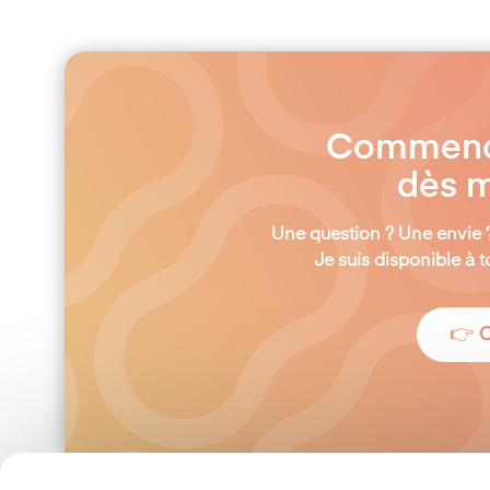
Commençon
dès m
Une question ? Une envie 
Je suis disponible à
👉 