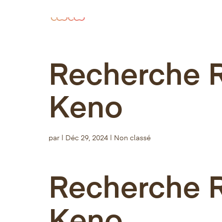
Recherche R
Keno
par
|
Déc 29, 2024
| Non classé
Recherche R