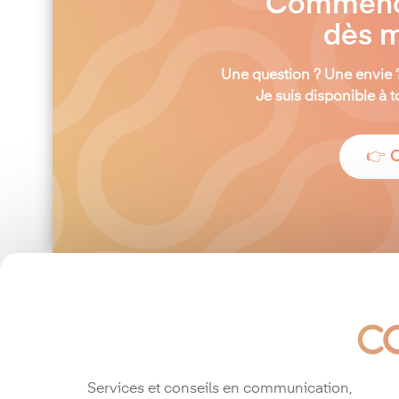
Commençon
dès m
Une question ? Une envie 
Je suis disponible à
👉 
Services et conseils en communication,