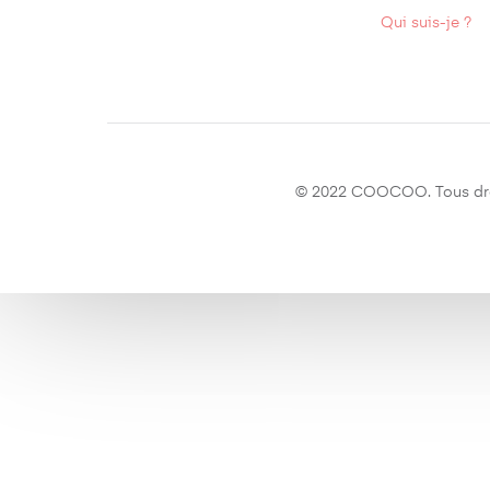
Qui suis-je ?
© 2022 COOCOO. Tous droi