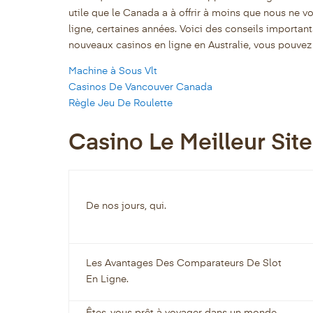
utile que le Canada a à offrir à moins que nous ne v
ligne, certaines années. Voici des conseils important
nouveaux casinos en ligne en Australie, vous pouve
Machine à Sous Vlt
Casinos De Vancouver Canada
Règle Jeu De Roulette
Casino Le Meilleur Site
De nos jours, qui.
Les Avantages Des Comparateurs De Slot
En Ligne.