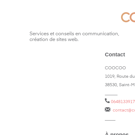
Services et conseils en communication,
création de sites web.
Contact
COOCOO
1019, Route du
38530, Saint-
______
0648133917
contact@c
_____
À propos