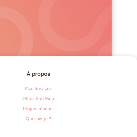
À propos
Mes Services
Offres Site Web
Projets récents
Qui suis-je ?