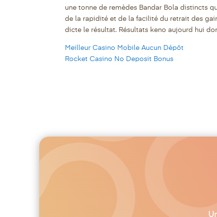
une tonne de remèdes Bandar Bola distincts qu
de la rapidité et de la facilité du retrait des 
dicte le résultat. Résultats keno aujourd hui do
Meilleur Casino Mobile Aucun Dépôt
Rocket Casino No Deposit Bonus
Un