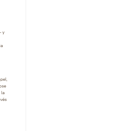
– y
ia
pel,
pose
 la
evés