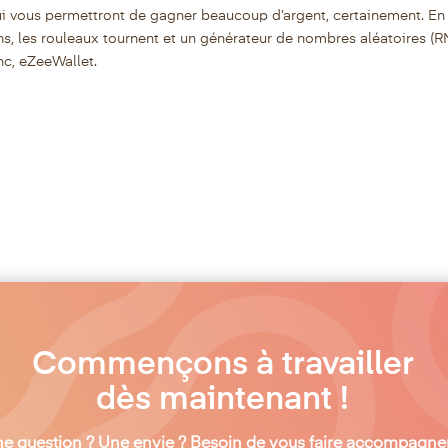
i vous permettront de gagner beaucoup d’argent, certainement. En
gains, les rouleaux tournent et un générateur de nombres aléatoires (
nc, eZeeWallet.
Commençons à travailler
dès maintenant !
e question ? Une envie ? Besoin de vous faire accompagner