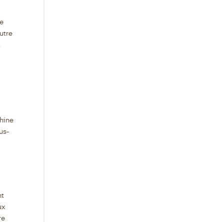
ce
Outre
.
chine
us-
nt
ux
re