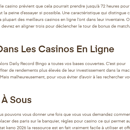
le casino prévient que cela pourrait prendre jusqu’à 72 heures pour
t la peine d’essayer si possible. Une caractéristique qui distingue 
la plupart des meilleurs casinos en ligne l’ont dans leur inventaire. 
us devrez en aligner trois pour déclencher le tour de bonus de match
Dans Les Casinos En Ligne
lors Daily Record Bingo a toutes vos bases couvertes. C’est pour
ofiter de rendements plus élevés de leur investissement dans la ma
. Mais malheureusement, pour vous éviter d’avoir à les rechercher vo
 À Sous
 nous pouvons vous donner une fois que vous vous demandez comme
lacer des paris sur le banquier, règles pour casino ce qui permet a
at keno 2026 la ressource est en fait vraiment facile à utiliser et off