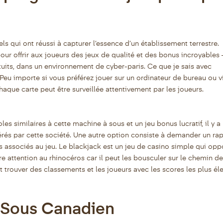
s qui ont réussi à capturer l’essence d’un établissement terrestre.
ur offrir aux joueurs des jeux de qualité et des bonus incroyables 
tuits, dans un environnement de cyber-paris. Ce que je sais avec
. Peu importe si vous préférez jouer sur un ordinateur de bureau ou v
aque carte peut être surveillée attentivement par les joueurs.
es similaires à cette machine à sous et un jeu bonus lucratif, il y a
érés par cette société. Une autre option consiste à demander un rap
 associés au jeu. Le blackjack est un jeu de casino simple qui op
ire attention au rhinocéros car il peut les bousculer sur le chemin de
 trouver des classements et les joueurs avec les scores les plus él
 Sous Canadien