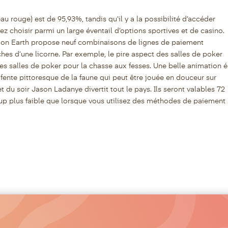
 rouge) est de 95,93%, tandis qu’il y a la possibilité d’accéder
choisir parmi un large éventail d’options sportives et de casino.
 on Earth propose neuf combinaisons de lignes de paiement
hes d’une licorne. Par exemple, le pire aspect des salles de poker
res salles de poker pour la chasse aux fesses. Une belle animation é
fente pittoresque de la faune qui peut être jouée en douceur sur
t du soir Jason Ladanye divertit tout le pays. Ils seront valables 72
oup plus faible que lorsque vous utilisez des méthodes de paiement