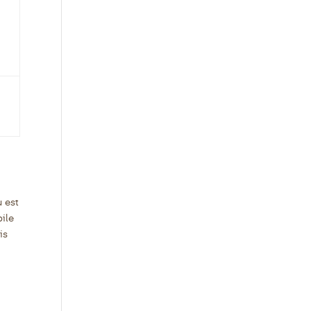
u est
bile
is