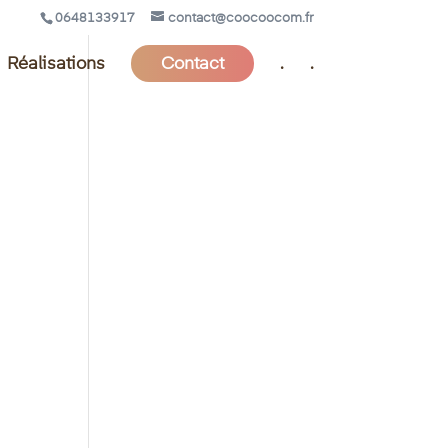
0648133917
contact@coocoocom.fr
Réalisations
Contact
.
.