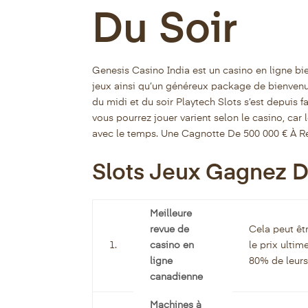
Du Soir
Genesis Casino India est un casino en ligne bie
jeux ainsi qu’un généreux package de bienvenu
du midi et du soir Playtech Slots s’est depuis
vous pourrez jouer varient selon le casino, ca
avec le temps. Une Cagnotte De 500 000 € À R
Slots Jeux Gagnez D
Meilleure
revue de
Cela peut êtr
1.
casino en
le prix ulti
ligne
80% de leurs
canadienne
Machines à