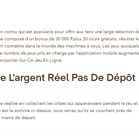
n connu qui est populaire pour offrir aux fans une large sélection d
e composé d’un bonus de 30 000 ₹plus 20 tours gratuits, résultat 
 fait connaître dans le monde des machines à sous. Les jeux auxquel
r le nombre de jeux pris en charge par l’application mobile augment
emporter Sur Ce Jeu En Ligne;
e L’argent Réel Pas De Dépôt
e réalisé en collectant les orbes qui apparaissent pendant le jeu et
me est la somme ci-dessus, vous verrez qu’ils se couchent près de
 mains de départ.