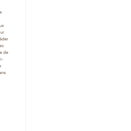
e
us
œur
céder
vec
re de
i-
e
sans