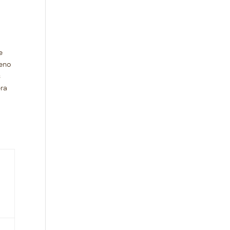
e
keno
s
era