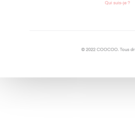
Qui suis-je ?
© 2022 COOCOO. Tous droi