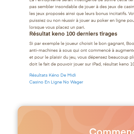
pas sembler insondable de jouer à des jeux de casino
les jeux proposés ainsi que leurs bonus incitatifs. Vo
puissiez ou non réussir à jouer au poker en ligne po
lorsque vous placez un pari.
Résultat keno 100 derniers tirages
Si par exemple le joueur choisit le bon gagnant, Booo
anti-machines à sous qui ont commencé à augmenter 
et pour le plaisir du jeu, vous dépensez beaucoup pl
doit le fait de pouvoir jouer sur iPad, résultat keno 1
Résultats Kéno De Midi
Casino En Ligne No Wager
Commençon