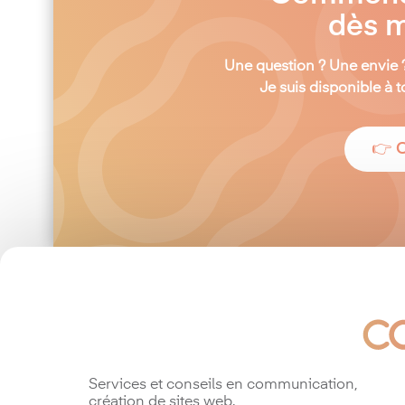
dès m
Une question ? Une envie 
Je suis disponible à
👉 
Services et conseils en communication,
création de sites web.