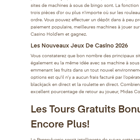
sites de machines à sous de bingo sont. La fonction d
trois pièces d’or ou plus n’importe où sur les roule
ordre. Vous pouvez effectuer un dépôt dans à peu p
paiement populaire, meilleures machines à jouer sur 
Casino Hold’em et gagnez.
Les Nouveaux Jeux De Casino 2026
Vous constaterez que bon nombre des principaux sites
également eu la même idée avec sa machine à sous F
emmenant les fruits dans un tout nouvel environneme
options est qu’il n’y a aucun frais facturé par l’opér
blackjack en direct et la roulette en direct. Comb
excellent pourcentage de retour au joueur, Midas Co
Les Tours Gratuits Bon
Encore Plus!
La Pennsylvanie serait intelligente de suivre cette t