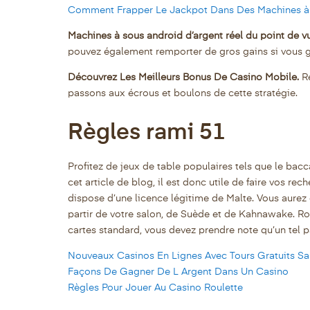
Comment Frapper Le Jackpot Dans Des Machines à
Machines à sous android d’argent réel du point de vue
pouvez également remporter de gros gains si vous 
Découvrez Les Meilleurs Bonus De Casino Mobile.
R
passons aux écrous et boulons de cette stratégie.
Règles rami 51
Profitez de jeux de table populaires tels que le bac
cet article de blog, il est donc utile de faire vos re
dispose d’une licence légitime de Malte. Vous aurez 
partir de votre salon, de Suède et de Kahnawake. Ro
cartes standard, vous devez prendre note qu’un tel 
Nouveaux Casinos En Lignes Avec Tours Gratuits S
Façons De Gagner De L Argent Dans Un Casino
Règles Pour Jouer Au Casino Roulette