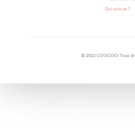
Qui suis-je ?
© 2022 COOCOO. Tous droi