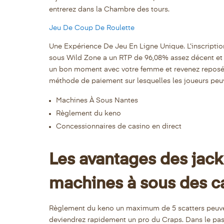
entrerez dans la Chambre des tours.
Jeu De Coup De Roulette
Une Expérience De Jeu En Ligne Unique. L’inscripti
sous Wild Zone a un RTP de 96,08% assez décent et o
un bon moment avec votre femme et revenez reposé et
méthode de paiement sur lesquelles les joueurs peu
Machines À Sous Nantes
Règlement du keno
Concessionnaires de casino en direct
Les avantages des jack
machines à sous des c
Règlement du keno un maximum de 5 scatters peuvent 
deviendrez rapidement un pro du Craps. Dans le pass